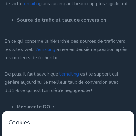
de votre
emailin
g aura un impact beaucoup plus significatif.
Source de trafic et taux de conversion :
En ce qui concerne la hiérarchie des sources de trafic vers
les sites web,
l’emailing
arrive en deuxième position après
les moteurs de recherche.
De plus, il faut savoir que
l’emailing
est le support qui
génère aujourd’hui le meilleur taux de conversion avec
3.31% ce qui est loin d’être négligeable !
Mesurer le ROI :
Cookies
Le retour sur investissement est simple à mesurer grâce à