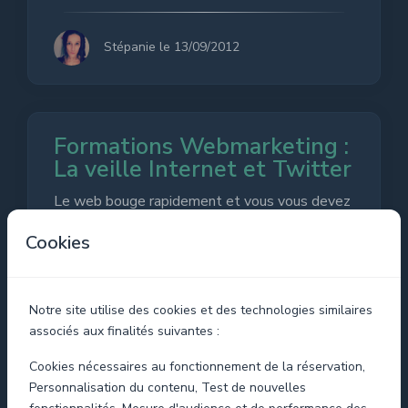
Stépanie le 13/09/2012
Formations Webmarketing :
La veille Internet et Twitter
Le web bouge rapidement et vous vous devez
d’être informé des avancés, nouveautés de
Cookies
votre domaine d’activité et de ce qui se passe
chez vos ...
Notre site utilise des cookies et des technologies similaires
associés aux finalités suivantes :
Stépanie le 09/09/2012
Cookies nécessaires au fonctionnement de la réservation,
Personnalisation du contenu, Test de nouvelles