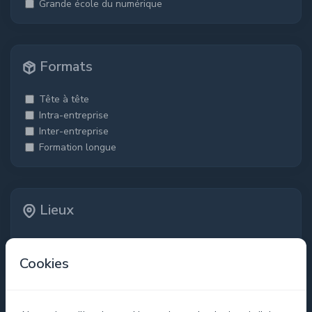
Grande école du numérique
Formats
Tête à tête
Intra-entreprise
Inter-entreprise
Formation longue
Lieux
Distanciel
Présentiel
Cookies