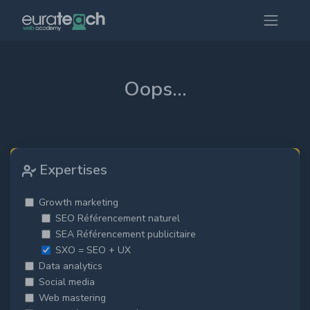
Oops...
Désolé !
Nous n'avons pas trouvé de formations pour votre
Expertises
selection...
Growth marketing
SEO Référencement naturel
SEA Référencement publicitaire
SXO = SEO + UX
Data analytics
Social media
Web mastering