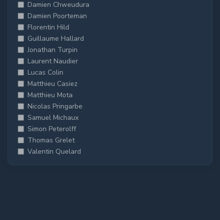
Damien Chweudura
Damien Poorteman
Florentin Hild
Guillaume Hallard
Jonathan Turpin
Laurent Naudier
Lucas Colin
Matthieu Casiez
Matthieu Mota
Nicolas Pringarbe
Samuel Michaux
Simon Peterolff
Thomas Grelet
Valentin Quelard