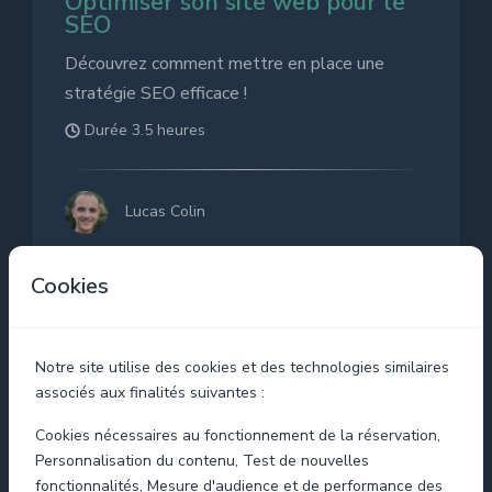
Optimiser son site web pour le
SEO
Découvrez comment mettre en place une
stratégie SEO efficace !
Durée 3.5 heures
Lucas Colin
Cookies
Notre site utilise des cookies et des technologies similaires
associés aux finalités suivantes :
Cookies nécessaires au fonctionnement de la réservation,
Personnalisation du contenu, Test de nouvelles
fonctionnalités, Mesure d'audience et de performance des