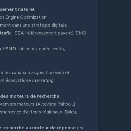
ncement naturel
rch Engine Optimization
ment dans une stratégie digitale
trafic
: SEA (référencement payant), SMO
A / SMO
: objectifs, durée, coûts,
re les canaux d’acquisition web et
 un écosystème marketing
 des moteurs de recherche
 premiers moteurs (Altavista, Yahoo…)
émergence d’acteurs régionaux (Baidu,
e recherche au moteur de réponse
(ex. :