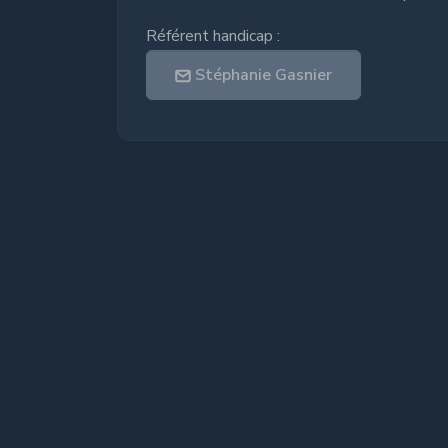
Référent handicap :
Stéphanie Gasnier