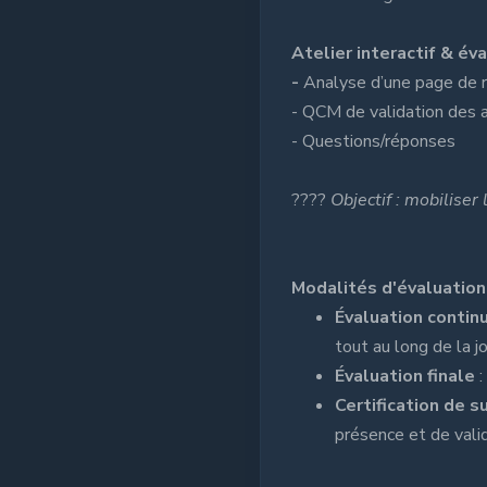
Atelier interactif & év
-
Analyse d’une page de r
- QCM de validation des 
- Questions/réponses
????
Objectif : mobilise
Modalités d'évaluation 
Évaluation contin
tout au long de la j
Évaluation finale
:
Certification de s
présence et de vali