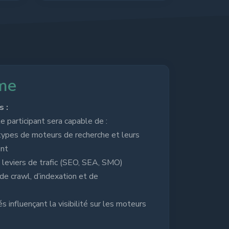
me
 :
le participant sera capable de :
s types de moteurs de recherche et leurs
ent
s leviers de trafic (SEO, SEA, SMO)
e crawl, d’indexation et de
lés influençant la visibilité sur les moteurs