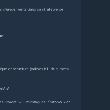
les changements dans sa stratégie de
ue
:
que et structuré (balises h1, title, meta
oriété
 les leviers SEO techniques, éditoriaux et