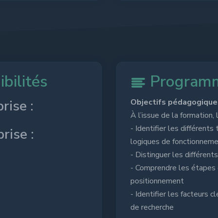
bilités
Program
rise :
Objectifs pédagogiques
À l’issue de la formation, 
- Identifier les différent
rise :
logiques de fonctionnem
- Distinguer les différent
- Comprendre les étapes d
positionnement
- Identifier les facteurs c
de recherche