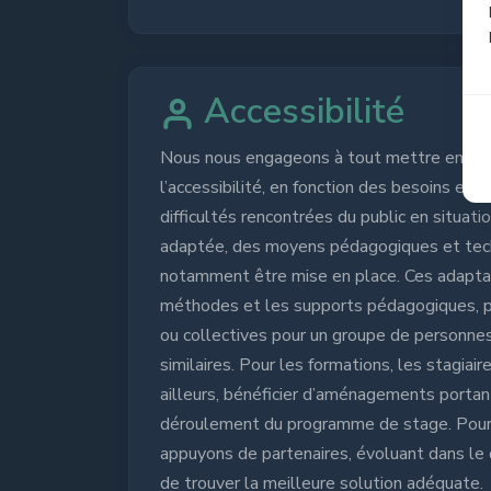
Accessibilité
Nous nous engageons à tout mettre en oe
l’accessibilité, en fonction des besoins et
difficultés rencontrées du public en situati
adaptée, des moyens pédagogiques et tec
notamment être mise en place. Ces adaptat
méthodes et les supports pédagogiques, pe
ou collectives pour un groupe de personne
similaires. Pour les formations, les stagiai
ailleurs, bénéficier d’aménagements portant
déroulement du programme de stage. Pour 
appuyons de partenaires, évoluant dans le 
de trouver la meilleure solution adéquate.