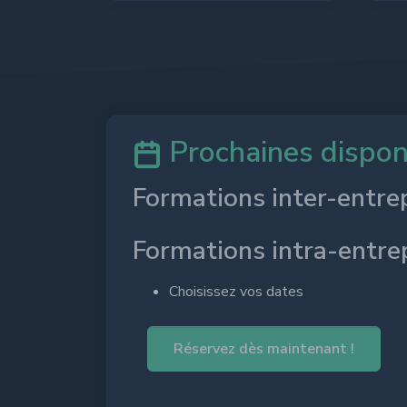
Prochaines disponi
Formations inter-entrep
Formations intra-entrep
Choisissez vos dates
Réservez dès maintenant !