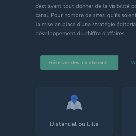
Grande école du 
c’est avant tout donner de la visibilité p
canal. Pour nombre de sites, qu’ils soie
la mise en place d’une stratégie éditoria
développement du chiffre d’affaires.
Réservez dès maintenant !
Vo
Distanciel ou Lille