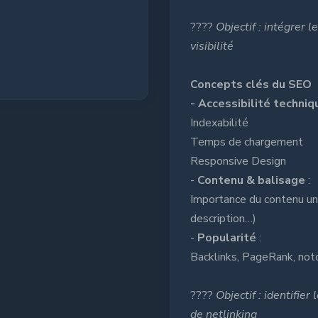
????
Objectif : intégrer 
visibilité
Concepts clés du SEO
- Accessibilité techniq
Indexabilité
Temps de chargement
Responsive Design
-
Contenu & balisage
:
Importance du contenu uni
description…)
-
Popularité
:
Backlinks, PageRank, not
????
Objectif : identifier
de netlinking