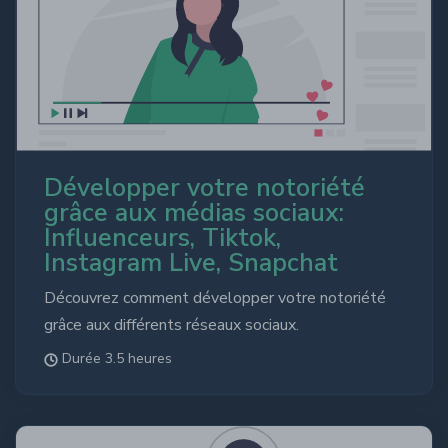
Développer votre notoriété
grâce aux médias sociaux:
Influenceurs, Tiktok,
Instagram Live, Snapchat
Découvrez comment développer votre notoriété
grâce aux différents réseaux sociaux.
Durée 3.5 heures