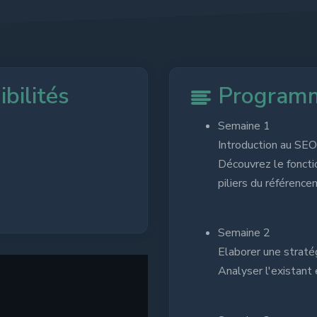
bilités
Program
Semaine 1
Introduction au SEO
Découvrez le fonct
piliers du référencem
Semaine 2
Elaborer une strat
Analyser l'existant