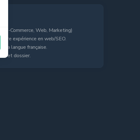
s
ma (e-Commerce, Web, Marketing)
emière expérience en web/SEO.
de la langue française.
est et dossier.