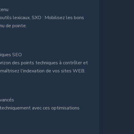
tenu
outils lexicaux, SXO : Mobilisez les bons
nu de pointe.
niques SEO
rizon des points techniques à contrôler et
 maîtrisez l'indexation de vos sites WEB.
avancés
e techniquement avec ces optimisations