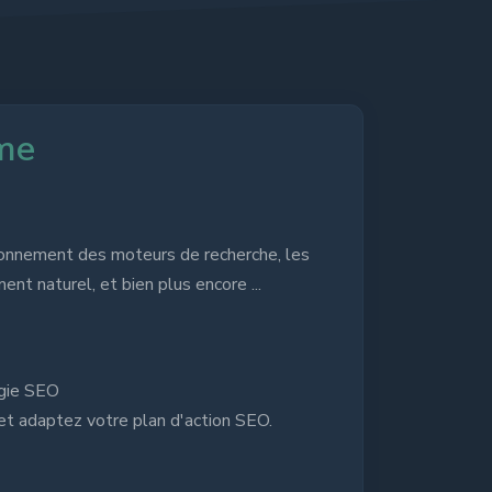
me
ionnement des moteurs de recherche, les
ent naturel, et bien plus encore ...
égie SEO
 et adaptez votre plan d'action SEO.