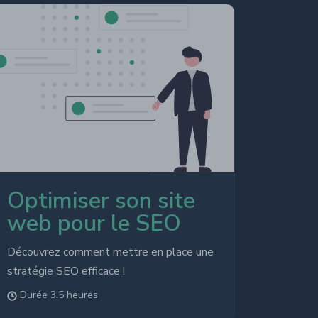
Optimiser son site
web pour le SEO
Découvrez comment mettre en place une
stratégie SEO efficace !
Durée 3.5 heures