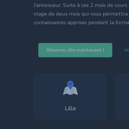
Grande école du 
l'annonceur. Suite à ces 2 mois de cours 
stage de deux mois qui vous permettra 
connaissances apprises pendant la forma
Réservez dès maintenant !
Vo
Lille