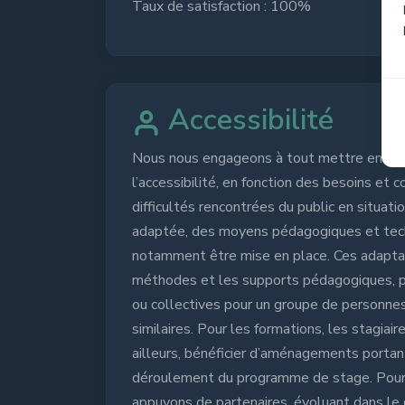
Taux de satisfaction : 100%
Accessibilité
Nous nous engageons à tout mettre en oe
l’accessibilité, en fonction des besoins et
difficultés rencontrées du public en situati
adaptée, des moyens pédagogiques et tec
notamment être mise en place. Ces adaptat
méthodes et les supports pédagogiques, pe
ou collectives pour un groupe de personne
similaires. Pour les formations, les stagiai
ailleurs, bénéficier d’aménagements portant
déroulement du programme de stage. Pour 
appuyons de partenaires, évoluant dans le 