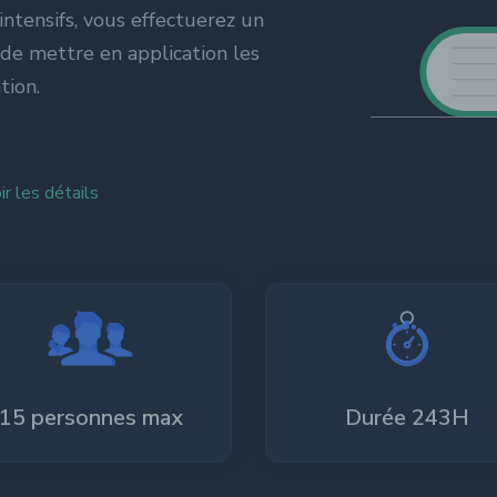
numérique
intensifs, vous effectuerez un
de mettre en application les
tion.
ir les détails
15 personnes max
Durée 243H