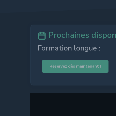
Prochaines disponi
Formation longue :
Réservez dès maintenant !