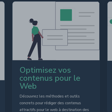
Optimisez vos
contenus pour le
Web
Découvrez les méthodes et outils
concrets pour rédiger des contenus
attractifs pour le web à destination des