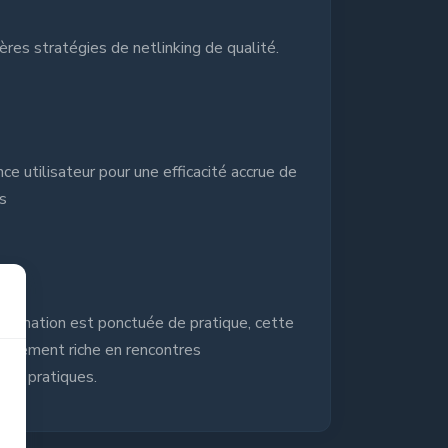
res stratégies de netlinking de qualité.
ce utilisateur pour une efficacité accrue de
s
a formation est ponctuée de pratique, cette
lièrement riche en rencontres
cas pratiques.