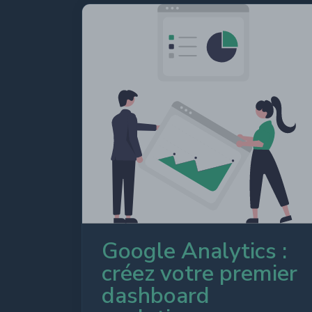
Google Analytics :
créez votre premier
dashboard