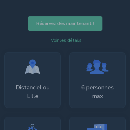
Réservez dès maintenant !
Voir les détails
Distanciel ou
6 personnes
Lille
max