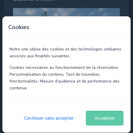
Cookies
Notre site utilise des cookies et des technologies similaires
associés aux finalités suivantes :
Cookies nécessaires au fonctionnement de la réservation,
Personnalisation du contenu, Test de nouvelles
fonctionnalités, Mesure d'audience et de performance des
EuraTechnologies
contenus
2 Allée de la Haye du Temple, 59160 LILLE
Taux de satisfaction : 96%
Continuer sans accepter
Accepter