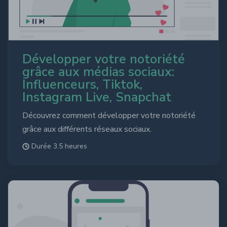
Développer votre notoriété
grâce aux médias sociaux:
Influenceurs, Tiktok,
Instagram Live, Snapchat
Découvrez comment développer votre notoriété
grâce aux différents réseaux sociaux.
Durée 3.5 heures